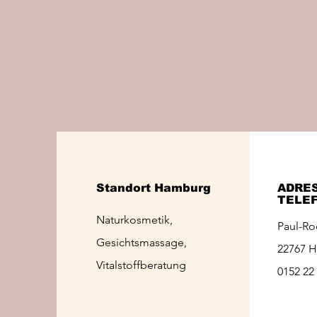
Standort Hamburg
ADRE
TELE
Naturkosmetik,
Paul-Ro
Gesichtsmassage,
22767 
Vitalstoffberatung
0152 22