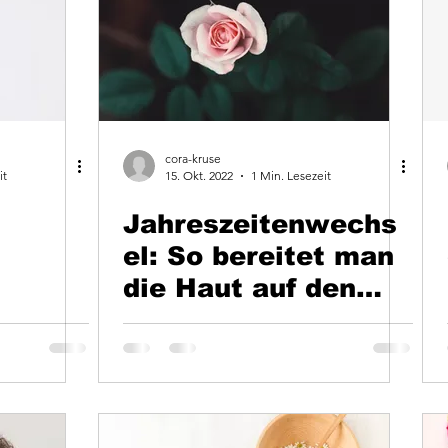
cora-kruse
it
15. Okt. 2022
1 Min. Lesezeit
Jahreszeitenwechs
el: So bereitet man
die Haut auf den
Frühling vor