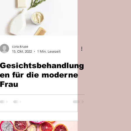
cora-kruse
15. Okt. 2022
1 Min. Lesezeit
Gesichtsbehandlung
en für die moderne
Frau