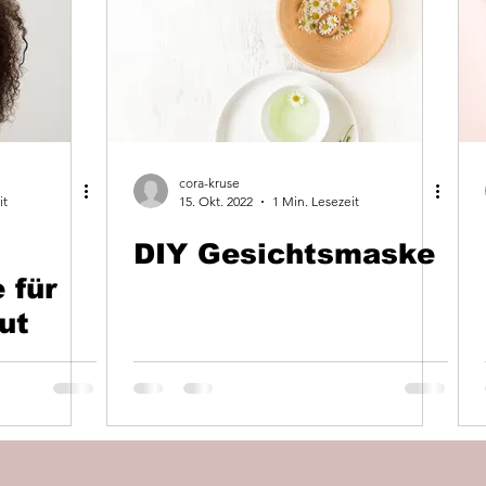
cora-kruse
it
15. Okt. 2022
1 Min. Lesezeit
DIY Gesichtsmaske
 für
ut