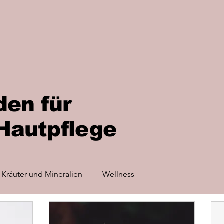
den für
 Hautpflege
Kräuter und Mineralien
Wellness