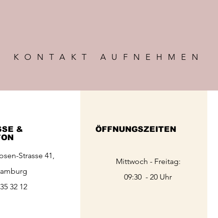
KONTAKT AUFNEHMEN
SSE &
ÖFFNUNGSZEITEN
FON
osen-Strasse 41,
Mittwoch - Freitag:
Hamburg
09:30 - 20 Uhr
 35 32 12