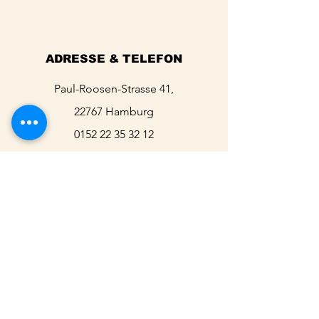
ADRESSE & TELEFON
Paul-Roosen-Strasse 41,
22767 Hamburg
0152 22 35 32 12
ANRUFEN
ÖFFNUNGSZEITEN
Mittwoch - Freitag:
09:30 - 20 Uhr