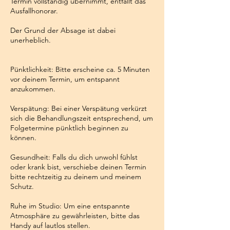
Termin vollständig übernimmt, entfällt das
Ausfallhonorar.
Der Grund der Absage ist dabei
unerheblich.
Pünktlichkeit: Bitte erscheine ca. 5 Minuten
vor deinem Termin, um entspannt
anzukommen.
Verspätung: Bei einer Verspätung verkürzt
sich die Behandlungszeit entsprechend, um
Folgetermine pünktlich beginnen zu
können.
Gesundheit: Falls du dich unwohl fühlst
oder krank bist, verschiebe deinen Termin
bitte rechtzeitig zu deinem und meinem
Schutz.
Ruhe im Studio: Um eine entspannte
Atmosphäre zu gewährleisten, bitte das
Handy auf lautlos stellen.